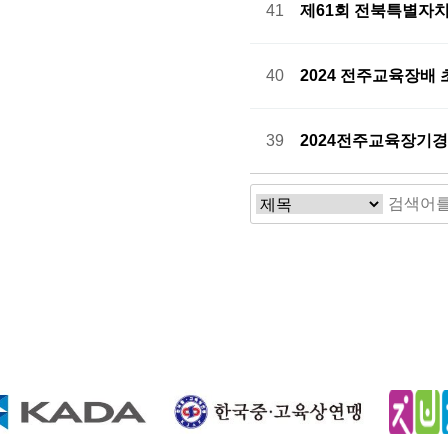
41
제61회 전북특별자
40
2024 전주교육장
39
2024전주교육장기
맨끝